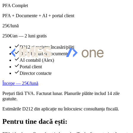
PFA Complet
PFA + Documente + AI + portal client
25€
/lună
250€/an — 2 luni gratis
D212 și registru încasări/plăți
OCR bonuri și documente
AI contabil (Alex)
Portal client
Director contacte
Începe — 25€/lună
Prețuri fără TVA. Facturat lunar. Planurile plătite includ 14 zile
gratuite.
Estimările D212 din aplicație nu înlocuiesc consultanța fiscală.
Pentru tine dacă ești: