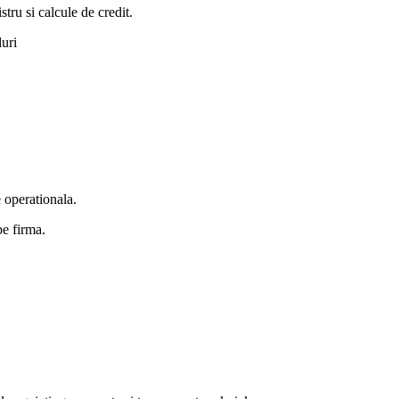
tru si calcule de credit.
uri
e operationala.
pe firma.