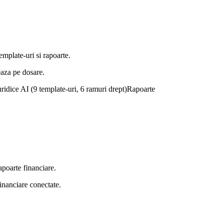
emplate-uri si rapoarte.
eaza pe dosare.
ridice AI (9 template-uri, 6 ramuri drept)
Rapoarte
rapoarte financiare.
inanciare conectate.