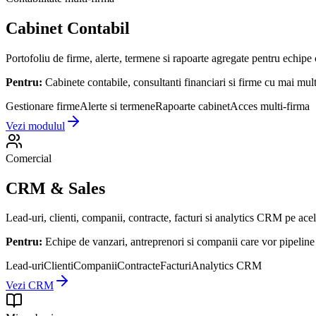
Cabinet Contabil
Portofoliu de firme, alerte, termene si rapoarte agregate pentru echipe 
Pentru:
Cabinete contabile, consultanti financiari si firme cu mai multe
Gestionare firme
Alerte si termene
Rapoarte cabinet
Acces multi-firma
Vezi modulul
Comercial
CRM & Sales
Lead-uri, clienti, companii, contracte, facturi si analytics CRM pe acel
Pentru:
Echipe de vanzari, antreprenori si companii care vor pipeline 
Lead-uri
Clienti
Companii
Contracte
Facturi
Analytics CRM
Vezi CRM