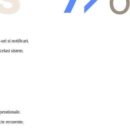
ri si notificari.
elasi sistem.
perationale.
cte recurente.