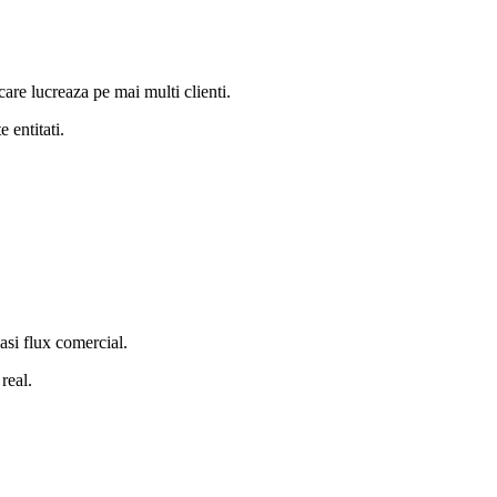
care lucreaza pe mai multi clienti.
 entitati.
asi flux comercial.
real.