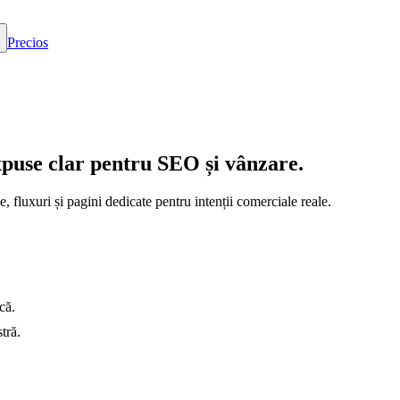
Precios
puse clar pentru SEO și vânzare.
 fluxuri și pagini dedicate pentru intenții comerciale reale.
că.
tră.