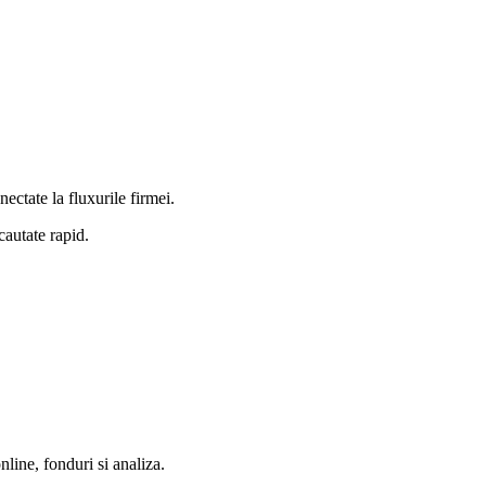
tate la fluxurile firmei.
cautate rapid.
nline, fonduri si analiza.