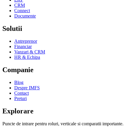
CRM
Connect
Documente
Solutii
Antreprenor
Financiar
Vanzari & CRM
HR & Echipa
Companie
Blog
Despre IMFS
Contact
Preturi
Explorare
Puncte de intrare pentru roluri, verticale si comparatii importante.