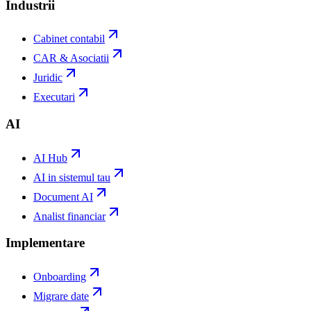
Industrii
Cabinet contabil
CAR & Asociatii
Juridic
Executari
AI
AI Hub
AI in sistemul tau
Document AI
Analist financiar
Implementare
Onboarding
Migrare date