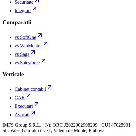
Securitate
Integrari
Comparatii
vs SoftOne
vs WinMentor
vs Saga
vs Salesforce
Verticale
Cabinet contabil
CAR
Executari
Avocati
IMFS Group S.R.L. · Nr. ORC J2022002998299 · CUI 47025931 ·
Str. Valea Gardului nr. 71, Valenii de Munte, Prahova