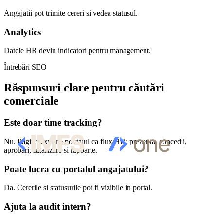
Angajatii pot trimite cereri si vedea statusul.
Analytics
Datele HR devin indicatori pentru management.
Întrebări SEO
Răspunsuri clare pentru căutări
comerciale
Este doar time tracking?
Nu. Pagina expune pontajul ca flux HR: prezenta, concedii,
aprobari, salarizare si rapoarte.
Poate lucra cu portalul angajatului?
Da. Cererile si statusurile pot fi vizibile in portal.
Ajuta la audit intern?