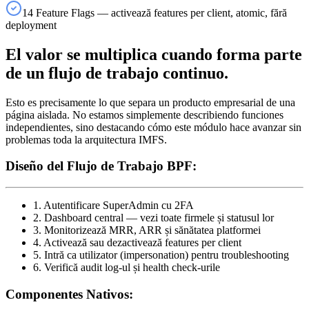
14 Feature Flags — activează features per client, atomic, fără
deployment
El valor se multiplica cuando forma parte
de un flujo de trabajo continuo.
Esto es precisamente lo que separa un producto empresarial de una
página aislada. No estamos simplemente describiendo funciones
independientes, sino destacando cómo este módulo hace avanzar sin
problemas toda la arquitectura IMFS.
Diseño del Flujo de Trabajo BPF:
1. Autentificare SuperAdmin cu 2FA
2. Dashboard central — vezi toate firmele și statusul lor
3. Monitorizează MRR, ARR și sănătatea platformei
4. Activează sau dezactivează features per client
5. Intră ca utilizator (impersonation) pentru troubleshooting
6. Verifică audit log-ul și health check-urile
Componentes Nativos: