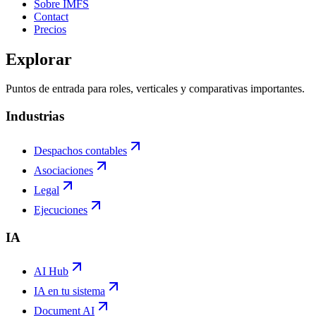
Sobre IMFS
Contact
Precios
Explorar
Puntos de entrada para roles, verticales y comparativas importantes.
Industrias
Despachos contables
Asociaciones
Legal
Ejecuciones
IA
AI Hub
IA en tu sistema
Document AI