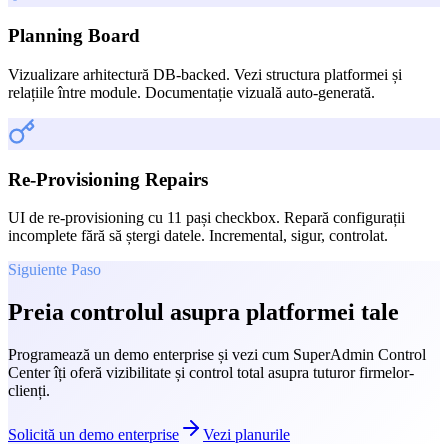
Planning Board
Vizualizare arhitectură DB-backed. Vezi structura platformei și
relațiile între module. Documentație vizuală auto-generată.
Re-Provisioning Repairs
UI de re-provisioning cu 11 pași checkbox. Repară configurații
incomplete fără să ștergi datele. Incremental, sigur, controlat.
Siguiente Paso
Preia controlul asupra platformei tale
Programează un demo enterprise și vezi cum SuperAdmin Control
Center îți oferă vizibilitate și control total asupra tuturor firmelor-
clienți.
Solicită un demo enterprise
Vezi planurile