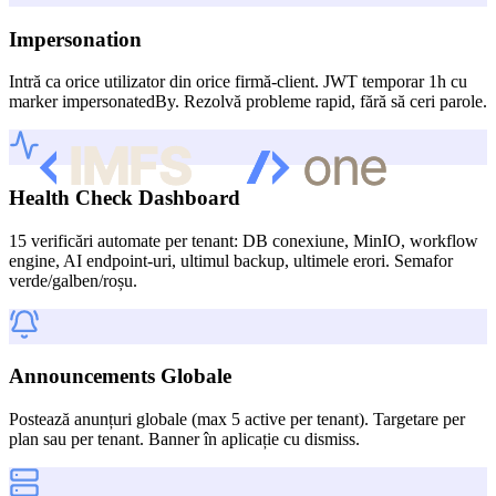
Impersonation
Intră ca orice utilizator din orice firmă-client. JWT temporar 1h cu
marker impersonatedBy. Rezolvă probleme rapid, fără să ceri parole.
Health Check Dashboard
15 verificări automate per tenant: DB conexiune, MinIO, workflow
engine, AI endpoint-uri, ultimul backup, ultimele erori. Semafor
verde/galben/roșu.
Announcements Globale
Postează anunțuri globale (max 5 active per tenant). Targetare per
plan sau per tenant. Banner în aplicație cu dismiss.