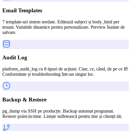
Email Templates
7 template-uri sistem seedate. Editează subject și body_html per
tenant. Variabile dinamice pentru personalizare. Preview înainte de
salvare.
Audit Log
platform_audit_log cu 8 tipuri de acțiuni. Cine, ce, când, de pe ce IP.
Conformitate și troubleshooting într-un singur loc.
Backup & Restore
pg_dump via SSH pe producție. Backup automat programat.
Restore point-in-time. Liniște sufletească pentru tine și clienții tăi.