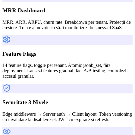
MRR Dashboard
MRR, ARR, ARPU, churn rate. Breakdown per tenant. Proiecții de
creștere. Tot ce ai nevoie ca să-ți monitorizezi business-ul SaaS.
Feature Flags
14 feature flags, toggle per tenant. Atomic jsonb_set, fără
deployment. Lansezi features gradual, faci A/B testing, controlezi
accesul granular.
Securitate 3 Nivele
Edge middleware → Server auth → Client layout. Token versioning
cu invalidare la disable/reset. JWT cu expirare și refresh.