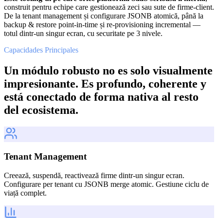
construit pentru echipe care gestionează zeci sau sute de firme-client.
De la tenant management și configurare JSONB atomică, până la
backup & restore point-in-time și re-provisioning incremental —
totul dintr-un singur ecran, cu securitate pe 3 nivele.
Capacidades Principales
Un módulo robusto no es solo visualmente
impresionante. Es profundo, coherente y
está conectado de forma nativa al resto
del ecosistema.
Tenant Management
Creează, suspendă, reactivează firme dintr-un singur ecran.
Configurare per tenant cu JSONB merge atomic. Gestiune ciclu de
viață complet.