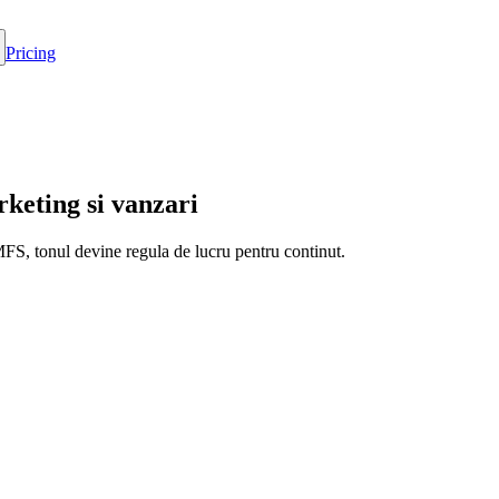
Pricing
keting si vanzari
FS, tonul devine regula de lucru pentru continut.