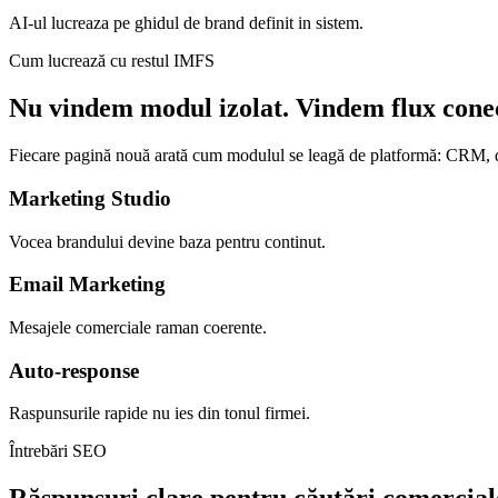
AI-ul lucreaza pe ghidul de brand definit in sistem.
Cum lucrează cu restul IMFS
Nu vindem modul izolat. Vindem flux conec
Fiecare pagină nouă arată cum modulul se leagă de platformă: CRM, d
Marketing Studio
Vocea brandului devine baza pentru continut.
Email Marketing
Mesajele comerciale raman coerente.
Auto-response
Raspunsurile rapide nu ies din tonul firmei.
Întrebări SEO