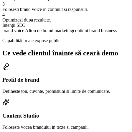
3
Folosesti brand voice in continut si raspunsuri.
4
Optimizezi dupa rezultate.
Intenții SEO
brand voice AI
ton de brand marketing
continut brand business
Capabilități reale expuse public
Ce vede clientul înainte să ceară demo
Profil de brand
Defineste ton, cuvinte, promisiuni si limite de comunicare.
Content Studio
Foloseste vocea brandului in texte si campanii.