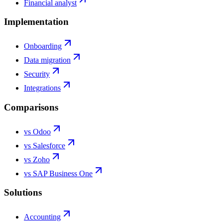
Financial analyst
Implementation
Onboarding
Data migration
Security
Integrations
Comparisons
vs Odoo
vs Salesforce
vs Zoho
vs SAP Business One
Solutions
Accounting