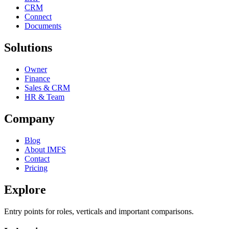
CRM
Connect
Documents
Solutions
Owner
Finance
Sales & CRM
HR & Team
Company
Blog
About IMFS
Contact
Pricing
Explore
Entry points for roles, verticals and important comparisons.