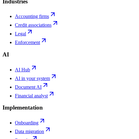
Industries
Accounting firms
Credit associations
Legal
Enforcement
AI
AI Hub
AI in your system
Document AI
Financial analyst
Implementation
Onboarding
Data migration