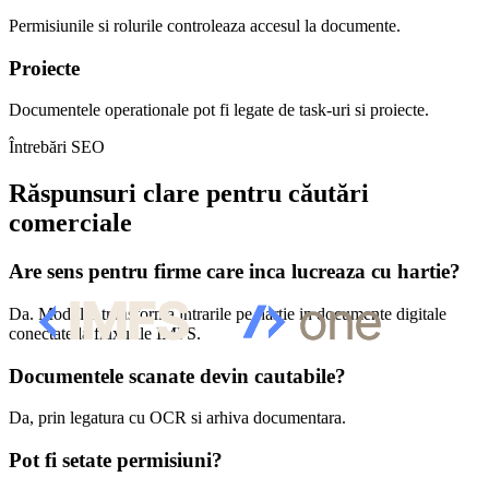
Permisiunile si rolurile controleaza accesul la documente.
Proiecte
Documentele operationale pot fi legate de task-uri si proiecte.
Întrebări SEO
Răspunsuri clare pentru căutări
comerciale
Are sens pentru firme care inca lucreaza cu hartie?
Da. Modulul transforma intrarile pe hartie in documente digitale
conectate la fluxurile IMFS.
Documentele scanate devin cautabile?
Da, prin legatura cu OCR si arhiva documentara.
Pot fi setate permisiuni?